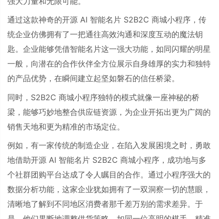
强大力量和无限可能。
通过这款神奇的开源
AI
智能名片
S2B2C
商城小程序，传
统企业仿佛拥有了一把通往高效沟通和深度互动的魔法钥
匙。企业能够凭借智能名片这一强大功能，如同闪耀的明星
一般，向潜在的合作伙伴全方位展示自身雄厚的实力和独特
的产品优势，在瞬间建立起坚如磐石的信任桥梁。
同时，
S2B2C
商城小程序独特的模式就像一座神秘的桥
梁，能够巧妙地整合供应链资源，为企业开拓出更为广阔的
销售天地和更为精准的市场定位。
例如，有一家传统的制造企业，在陷入发展困境之时，勇敢
地借助开源
AI
智能名片
S2B2C
商城小程序，成功地与多
个社群团购平台达成了令人瞩目的合作。通过小程序强大的
数据分析功能，这家企业犹如拥有了一双洞察一切的慧眼，
清晰地了解到不同地区消费者那千差万别的需求差异。于
是，他们果断地调整供货策略，如同一位高明的棋手，精准