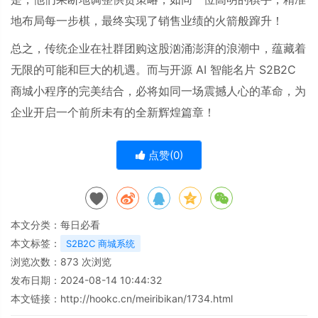
地布局每一步棋，最终实现了销售业绩的火箭般蹿升！
总之，传统企业在社群团购这股汹涌澎湃的浪潮中，蕴藏着
无限的可能和巨大的机遇。而与开源
AI
智能名片
S2B2C
商城小程序的完美结合，必将如同一场震撼人心的革命，为
企业开启一个前所未有的全新辉煌篇章！
点赞(
0
)
本文分类：
每日必看
本文标签：
S2B2C 商城系统
浏览次数：
873
次浏览
发布日期：2024-08-14 10:44:32
本文链接：
http://hookc.cn/meiribikan/1734.html