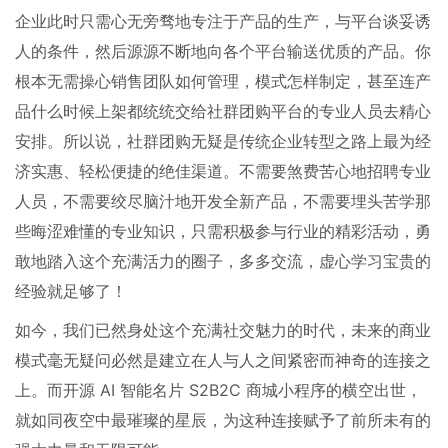
企业此时只需心无旁骛地专注于产品的生产，与平台谈妥诱
人的条件，然后源源不断地向各个平台输送优质的产品。你
根本无需操心销售团队如何管理，模式怎样制定，甚至连产
品什么时候上架都统统交给社群团购平台的专业人员去精心
安排。所以说，社群团购无疑是传统企业转型之路上最为经
济实惠、轻松便捷的绝佳渠道。不需要煞费苦心地招聘专业
人员，不需要绞尽脑汁地开发全新产品，不需要埋头苦学那
些晦涩难懂的专业知识，只需积极参与行业的精彩活动，勇
敢地踏入这个充满活力的圈子，多多交流，虚心学习宝贵的
经验就足够了！
如今，我们已然身处这个充满社交魅力的时代，未来的商业
模式毫无疑问必然是建立在人与人之间紧密而神奇的连接之
上。而开源
AI
智能名片
S2B2C
商城小程序的横空出世，
就如同夜空中最璀璨的星辰，为这种连接赋予了前所未有的