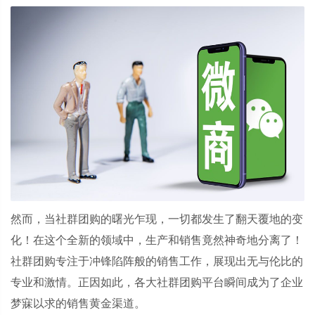
然而，当社群团购的曙光乍现，一切都发生了翻天覆地的变
化！在这个全新的领域中，生产和销售竟然神奇地分离了！
社群团购专注于冲锋陷阵般的销售工作，展现出无与伦比的
专业和激情。正因如此，各大社群团购平台瞬间成为了企业
梦寐以求的销售黄金渠道。