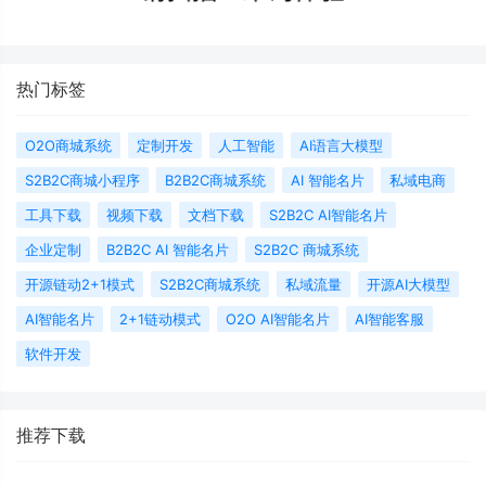
热门标签
O2O商城系统
定制开发
人工智能
AI语言大模型
S2B2C商城小程序
B2B2C商城系统
AI 智能名片
私域电商
工具下载
视频下载
文档下载
S2B2C AI智能名片
企业定制
B2B2C AI 智能名片
S2B2C 商城系统
开源链动2+1模式
S2B2C商城系统
私域流量
开源AI大模型
AI智能名片
2+1链动模式
O2O AI智能名片
AI智能客服
软件开发
推荐下载