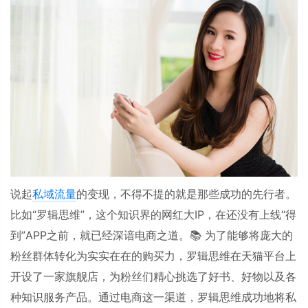
说起
私域流量
的变现，不得不提的就是那些成功的先行者。
比如“罗辑思维”，这个知识界的网红大
IP
，在还没有上线
“
得
到
”APP
之前，就已经深谙电商之道。📚
为了能够将庞大的
粉丝群体转化为实实在在的购买力，罗辑思维在天猫平台上
开设了一家旗舰店，为粉丝们精心挑选了好书、好物以及各
种知识服务产品。通过电商这一渠道，罗辑思维成功地将私