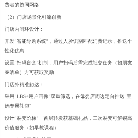
费者的协同网络
（
2）门店场景化引流创新
门店内闭环设计：
开发
"智能导购系统"，通过人脸识别匹配消费记录，推送个
性化优惠
设置
"扫码盲盒"机制，用户扫码后需完成社交任务（如朋友
圈晒单）方可获取奖励
门店外精准触达：
采用
"LBS+用户画像"双重筛选，在母婴店周边定向推送"宝
妈专属礼包"
设计
"裂变阶梯"：首层转发获基础礼品，二次裂变可解锁高
价值服务（如早教课程）