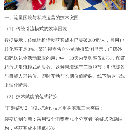
一、流量困境与私域运营的技术突围
（
1）传统引流模式的效率困境
数据显示，传统地推活动获客成本已突破
200元/人，且用户
转化率不足8%。某连锁零售企业的地推监测显示，门店外
扫码送礼物活动获取的用户中，30天内复购率仅9.7%，印证
粗放式引流模式的失效。这种困境源于三重脱节：引流场景
与目标人群错位、即时互动与长期价值断裂、线下触达与线
上转化断层。
（
2）技术赋能的范式转换
"开源链动2+1模式"通过技术重构实现三大突破：
裂变机制创新：采用
"2个消费者+1个分享者"的链式激励结
构，将获客成本降低45%