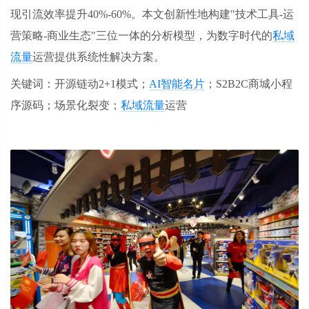
现引流效率提升40%-60%。本文创新性地构建"技术工具-运
营策略-商业生态"三位一体的分析模型，为数字时代的
私域
流量
运营提供系统性解决方案。
关键词：开源链动
2+1模式；
AI智能名片
；S2B2C商城小程
序源码；场景化裂变；
私域流量
运营