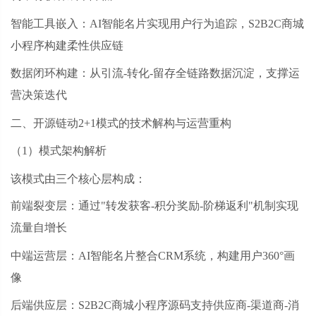
智能工具嵌入：
AI智能名片实现用户行为追踪，S2B2C商城
小程序构建柔性供应链
数据闭环构建：从引流
-转化-留存全链路数据沉淀，支撑运
营决策迭代
二、开源链动
2+1模式的技术解构与运营重构
（
1）模式架构解析
该模式由三个核心层构成：
前端裂变层：通过
"转发获客-积分奖励-阶梯返利"机制实现
流量自增长
中端运营层：
AI智能名片整合CRM系统，构建用户360°画
像
后端供应层：
S2B2C商城小程序源码支持供应商-渠道商-消