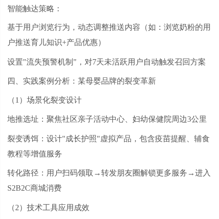
智能触达策略：
基于用户浏览行为，动态调整推送内容（如：浏览奶粉的用
户推送育儿知识
+产品优惠）
设置
"流失预警机制"，对7天未活跃用户自动触发召回方案
四、实践案例分析：某母婴品牌的裂变革新
（
1）场景化裂变设计
地推选址：聚焦社区亲子活动中心、妇幼保健院周边
3公里
裂变诱饵：设计
"成长护照"虚拟产品，包含疫苗提醒、辅食
教程等增值服务
转化路径：用户扫码领取
→转发朋友圈解锁更多服务→进入
S2B2C商城消费
（
2）技术工具应用成效