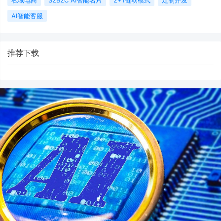
私域电商
S2B2C AI智能名片
2+1链动模式
定制开发
AI智能客服
推荐下载