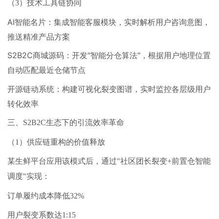
（
3）技术工具链协同
AI智能名片：集成智能客服模块，实时解析用户咨询意图，
推送精准产品方案
S2B2C商城源码：开发"智能分仓算法"，根据用户地理位置
自动匹配最近仓储节点
开源链动系统：构建可视化裂变图谱，实时监控各层级用户
转化效率
三、
S2B2C生态下的引流效率革命
（
1）供应链重构的价值释放
某生鲜平台应用该模式后，通过
"社区团长裂变+前置仓智能
调度"实现：
订单履约成本降低
32%
用户裂变系数达
1:15