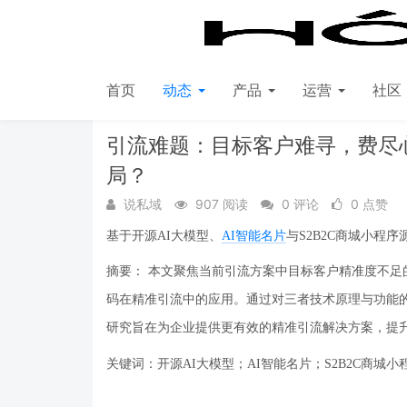
首页
动态
产品
运营
社区
首页
动态
每日必看
引流难题：目标客户难寻，费尽
局？
说私域
907 阅读
0 评论
0 点赞
基于开源
AI大模型、
AI智能名片
与S2B2C商城小程
摘要：
本文聚焦当前引流方案中目标客户精准度不足
码在精准引流中的应用。通过对三者技术原理与功能
研究旨在为企业提供更有效的精准引流解决方案，提
关键词：开源
AI大模型；AI智能名片；S2B2C商城