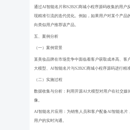
通过
AI智能名片和S2B2C商城小程序源码收集的用
现精准引流的迭代优化。例如，如果用户对某个产品的
向类似用户推荐该产品。
五、案例分析
（一）案例背景
某美妆品牌在市场竞争中面临着客户获取成本高、客
大模型、AI智能名片与S2B2C商城小程序源码进行精
（二）实施过程
数据收集与分析：利用开源
AI大模型对用户在社交
像。
AI智能名片应用：为销售人员和客户配备AI智能名
用户的实时沟通。