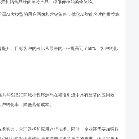
，展示和销售品牌的美妆产品，提供便捷的购物体验。
开源
AI大模型的用户画像和营销策略，优化AI智能名片的推荐算
著提升。目标客户的占比从原来的
30%提高到了60%，客户转化
能名片与S2B2C商城小程序源码在精准引流中具有显著的应用效
客户转化率，降低营销成本。
技术实力，合理选择和应用这些技术。同时，企业还需要加强数
展和创新也对企业的运营和管理提出了更高的要求，企业需要不