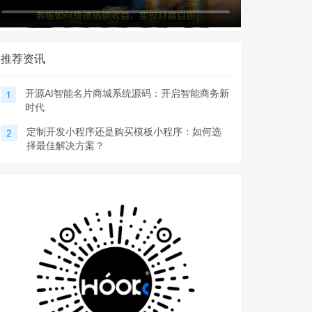
推荐资讯
开源AI智能名片商城系统源码：开启智能商务新
1
时代
定制开发小程序还是购买模板小程序：如何选
2
择最佳解决方案？