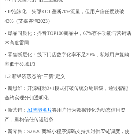
• IP泡沫化：头部KOL垄断70%流量，但用户信任度跌破
43%（艾媒咨询2023）
• 爆品同质化：抖音TOP100商品中，67%存在功能与营销话
术高度雷同
• 零售断层化：线下门店数字化率不足29%，私域用户复购
率低于公域1/3
1.2 新经济形态的“三新”定义
• 新思维：开源链动2+1模式打破传统分销层级，通过智能
合约实现分佣透明化
• 新营销：
AI智能名片
将用户行为数据转化为动态信用资
产，重构信任传递链条
• 新零售：S2B2C商城小程序源码支持实时供应链调度，使