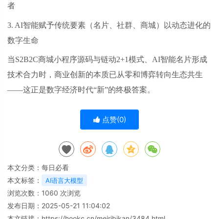
者
3. AI智能赋予传统要素（名片、社群、商城）以动态进化的
数字生命
当
S2B2C商城小程序源码与链动2+1模式、AI智能名片形成
技术合力时，商业创新的本质已从零和博弈转向生态共生
——这正是数字经济时代“新”的终极答案。
点赞(
0
)
本文分类：
每日必看
本文标签：
AI语言大模型
浏览次数：
1060
次浏览
发布日期：2025-05-21 11:04:02
本文链接：
https://hookc.cn/meiribikan/3484.html