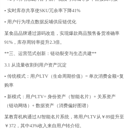
• 实时库存共享使SKU冗余率下降41%
• 用户行为埋点数据反哺供应链优化
某食品品牌通过源码改造，实现爆款商品预售备货准确率
91%，库存周转率提升2.3倍。
**三、运营范式创新：链动裂变与生态共建**
3.1 从流量收割到用户资产沉淀
• 传统模式：用户LTV（生命周期价值）= 单次消费金额×复
购率
• 新模式：用户LTV= 身份资产（智能名片）+ 关系资产
（链动网络）+ 数据资产（消费偏好图谱）
某教育机构通过
AI智能名片系统，将用户LTV从￥89提升至
￥372，其中43%收入来自用户转介绍。