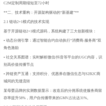
C2M定制周期缩短至72小时
**二、技术重构：开源架构驱动的“新基建”**
2.1 链动2+1模式的技术实现
基于开源链动
2+1模式源码，系统构建了三大创新模块：
• 动态分佣引擎：通过智能合约自动执行“消费商-服务商”双
角色激励
• 社交关系图谱：实时解析微信/抖音等平台的UGC内容，识
别高价值传播节点
• 跨链资产互通：支持积分、优惠券在微信生态与S2B2C商
城间的无缝流转
某母婴品牌的实测数据显示：改造后的分佣系统使服务商留
存率提升
58%，用户自传播带来的GMV占比达31%。