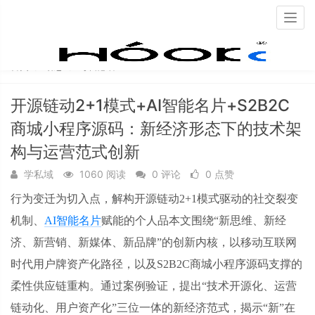
Togg
navig
首页
动态
每日必看
开源链动2+1模式+AI智能名片+S2B2C
商城小程序源码：新经济形态下的技术架
构与运营范式创新
学私域
1060 阅读
0 评论
0 点赞
行为变迁为切入点，解构开源链动
2+1模式驱动的社交裂变
机制、
AI智能名片
赋能的个人品本文围绕“新思维、新经
济、新营销、新媒体、新品牌”的创新内核，以移动互联网
时代用户牌资产化路径，以及S2B2C商城小程序源码支撑的
柔性供应链重构。通过案例验证，提出“技术开源化、运营
链动化、用户资产化”三位一体的新经济范式，揭示“新”在