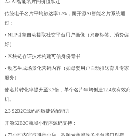
2.2 AI智能名片的价值跃迁
传统电子名片平均触达率
12%，而开源AI智能名片系统通
过：
• NLP引擎自动提取社交平台用户画像（兴趣标签、消费偏
好）
• 区块链存证技术构建可信身份背书
• 动态生成场景化营销内容（如母婴用户自动推送育儿专家
服务）
使名片转化率提升至
3.7倍，单个名片年均创造12.4次有效商
机。
2.3 S2B2C源码的敏捷适配能力
开源
S2B2C商城小程序源码支持：
• 72小时内完成抖音小店、视频号商城等多平台接口对接