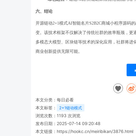
六、结论
开源链动
2+1
模式
AI
智能名片
S2B2C
商城小程序源码的
变。该技术框架不仅解决了传统社群的效率瓶颈，更
多模态大模型、区块链等技术的深化应用，社群将进
商业创新提供无限可能。
本文分类：
每日必看
本文标签：
2+1链动模式
浏览次数：
1193
次浏览
发布日期：2025-07-14 09:20:48
本文链接：
https://hookc.cn/meiribikan/3876.html