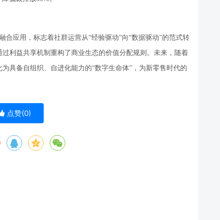
融合应用，标志着社群运营从
“
经验驱动
”
向
“
数据驱动
”
的范式转
通过利益共享机制重构了商业生态的价值分配规则。未来，随着
化为具备自组织、自进化能力的
“
数字生命体
”
，为新零售时代的
点赞(
0
)