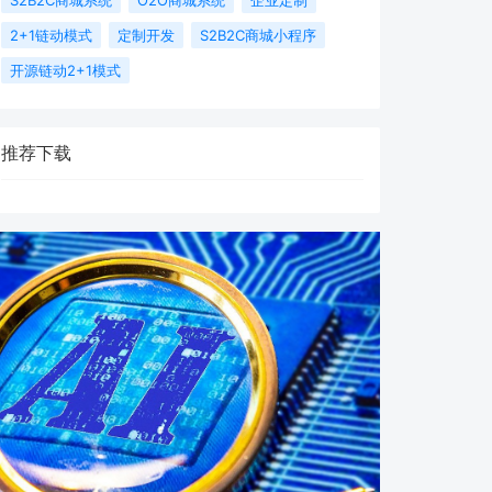
2+1链动模式
定制开发
S2B2C商城小程序
开源链动2+1模式
推荐下载