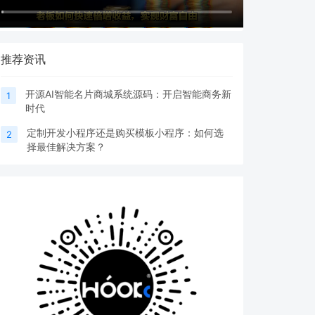
推荐资讯
开源AI智能名片商城系统源码：开启智能商务新
1
时代
定制开发小程序还是购买模板小程序：如何选
2
择最佳解决方案？