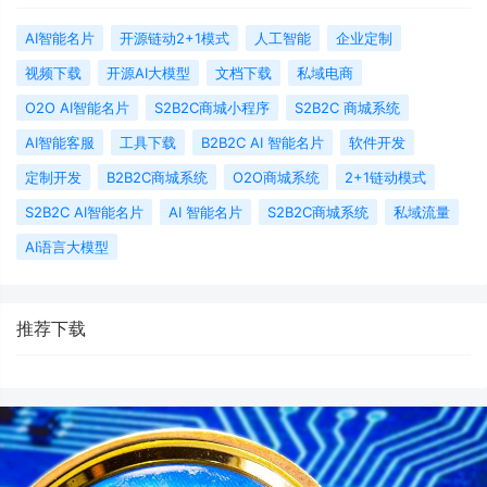
AI智能名片
开源链动2+1模式
人工智能
企业定制
视频下载
开源AI大模型
文档下载
私域电商
O2O AI智能名片
S2B2C商城小程序
S2B2C 商城系统
AI智能客服
工具下载
B2B2C AI 智能名片
软件开发
定制开发
B2B2C商城系统
O2O商城系统
2+1链动模式
S2B2C AI智能名片
AI 智能名片
S2B2C商城系统
私域流量
AI语言大模型
推荐下载