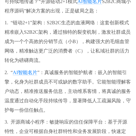
可持续地传递？
“开源链动2+1模式
AI智能名片
S2B2C商城小
程序源码”解决方案的出现，正是破局之匙：
1. “链动2+1”架构：S2B2C生态的血液网络：这套创新模式
精准嵌入S2B2C架构，通过独特的裂变机制，激发社群成员
成为一个个高效的分销节点（小B），构建强大的毛细血管
网络，精准触达更广泛的消费者（C），让私域社群的活力
转化为磅礴商流。
2. “
AI智能名片
”：真诚服务的智能护航者：嵌入的智能引
擎，化身为社群成员不可或缺的数字助手。它能智能理解客
户动态，精准推送服务信息，主动维系客情，将真诚的服务
温度通过自动化手段持续传导，显著降低人工疏漏风险，守
护每一份信任触点。
3. 开源商城小程序：敏捷响应的信任保障平台：基于开源
特性，企业可根据自身社群特性和业务发展阶段，快速定