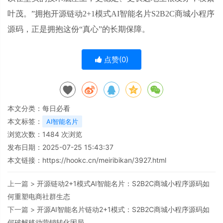
叶茂。”拥抱开源链动2+1模式AI智能名片S2B2C商城小程序
源码，正是拥抱这份“真心”的长期保障。
点赞(
0
)
本文分类：
每日必看
本文标签：
AI智能名片
浏览次数：
1484
次浏览
发布日期：2025-07-25 15:43:37
本文链接：
https://hookc.cn/meiribikan/3927.html
上一篇 >
开源链动2+1模式AI智能名片：S2B2C商城小程序源码如
何重塑电商社群生态
下一篇 >
开源AI智能名片链动2+1模式：S2B2C商城小程序源码如
何破解移动营销转化困局