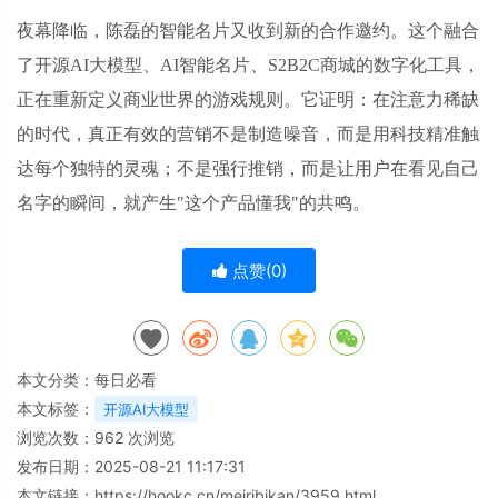
夜幕降临，陈磊的智能名片又收到新的合作邀约。这个融合
了开源
AI大模型、AI智能名片、S2B2C商城的数字化工具，
正在重新定义商业世界的游戏规则。它证明：在注意力稀缺
的时代，真正有效的营销不是制造噪音，而是用科技精准触
达每个独特的灵魂；不是强行推销，而是让用户在看见自己
名字的瞬间，就产生"这个产品懂我"的共鸣。
点赞(
0
)
本文分类：
每日必看
本文标签：
开源AI大模型
浏览次数：
962
次浏览
发布日期：2025-08-21 11:17:31
本文链接：
https://hookc.cn/meiribikan/3959.html