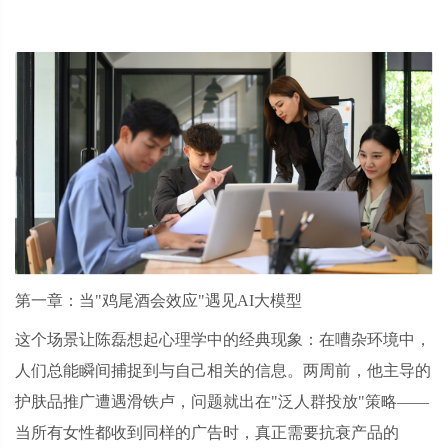
第一章：当
"鸡尾酒会效应"遇见AI大模型
这个场景让陈磊想起心理学中的经典现象：在嘈杂环境中，
人们总能瞬间捕捉到与自己相关的信息。两周前，他主导的
护肤品推广遭遇滑铁卢，问题就出在
"泛人群投放"策略——
当所有女性都收到同样的广告时，真正需要抗衰产品的