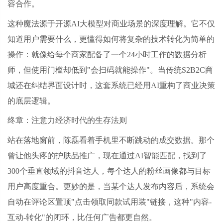
容合作。
这种魔法源于开源
AI大模型对商业场景的深度理解。它不仅
知道用户需要什么，更懂得如何将复杂的技术转化为简单的
操作：就像给每个商家配备了一个24小时工作的数据分析
师，但使用门槛却低到"会扫码就能操作"。当传统S2B2C商
城还在纠结界面设计时，这套系统已经用AI重构了商业决策
的底层逻辑。
终章：注意力经济时代的生存法则
站在落地窗前，陈磊看着手机里不断跳动的成交数据。那个
曾让他头疼的护肤品推广，现在通过
AI智能匹配，找到了
300个垂直领域的抖音达人，每个达人的粉丝画像都与目标
用户高度重合。更妙的是，当某个达人发布内容后，系统会
自动在评论区置顶"点击领取同款试用装"链接，这种"内容-
互动-转化"的闭环，比任何广告都更自然。